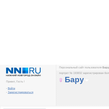
Персональный сайт пользователя
Бар
портрет № 193832 зарегистрирован боле
Бару
Привет, Гость !
-
Войти
-
Зарегистрироваться